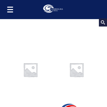
AUTOMOBILE
MATÉRIELS ET ÉQUIPEMENTS
ACCESSOIRES