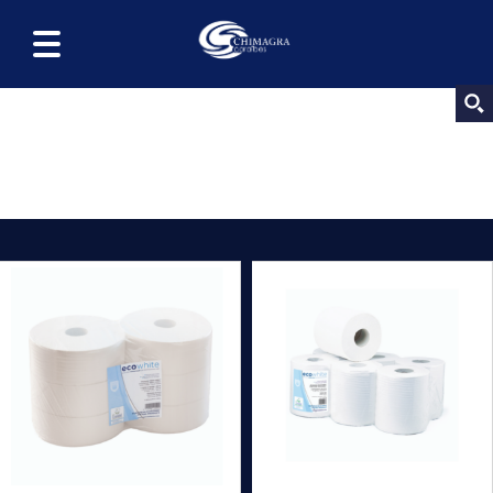
Essuyage