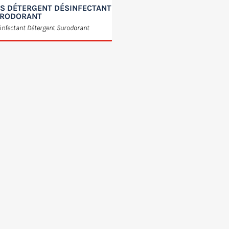
S DÉTERGENT DÉSINFECTANT
RODORANT
infectant Détergent Surodorant