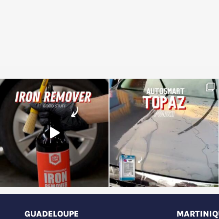
GUADELOUPE
MARTINIQ