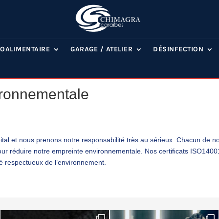
OALIMENTAIRE
GARAGE / ATELIER
DÉSINFECTION
vironnementale
ital et nous prenons notre responsabilité très au sérieux. Chacun de n
pour réduire notre empreinte environnementale. Nos certificats ISO1400
té respectueux de l’environnement.