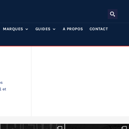
MARQUES
GUIDES
A PROPOS
CONTACT
os
1 et