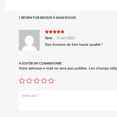
1 REVIEW FOR
BROSSE À MAIN ROUGE
Note
5
sur
Kevin
–
15 avril 2023
5
Des brosses de très haute qualité !
AJOUTER UN COMMENTAIRE
Votre adresse e-mail ne sera pas publiée.
Les champs oblig