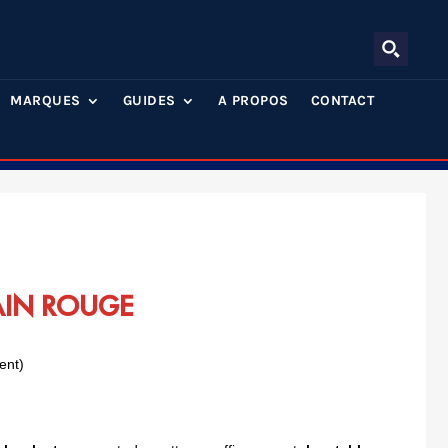
MARQUES
GUIDES
A PROPOS
CONTACT
AIN ROUGE
ent)