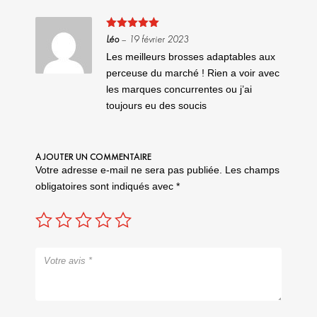
Note
5
sur
Léo
–
19 février 2023
5
Les meilleurs brosses adaptables aux
perceuse du marché ! Rien a voir avec
les marques concurrentes ou j’ai
toujours eu des soucis
AJOUTER UN COMMENTAIRE
Votre adresse e-mail ne sera pas publiée.
Les champs
obligatoires sont indiqués avec
*