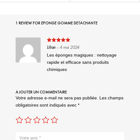
1 REVIEW FOR
EPONGE GOMME DETACHANTE
Note
5
sur
Lilian
–
4 mai 2024
5
Les éponges magiques : nettoyage
rapide et efficace sans produits
chimiques
AJOUTER UN COMMENTAIRE
Votre adresse e-mail ne sera pas publiée.
Les champs
obligatoires sont indiqués avec
*