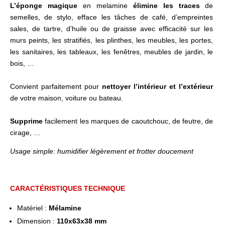
L’éponge magique
en melamine
élimine les traces
de
semelles, de stylo, efface les tâches de café, d’empreintes
sales, de tartre, d’huile ou de graisse avec efficacité sur les
murs peints, les stratifiés, les plinthes, les meubles, les portes,
les sanitaires, les tableaux, les fenêtres, meubles de jardin, le
bois, …
Convient parfaitement pour
nettoyer l’intérieur et l’extérieur
de votre maison, voiture ou bateau.
Supprime
facilement les marques de caoutchouc, de feutre, de
cirage, …
Usage simple: humidifier légèrement et frotter doucement
CARACTÉRISTIQUES TECHNIQUE
Matériel :
Mélamine
Dimension :
110x63x38 mm