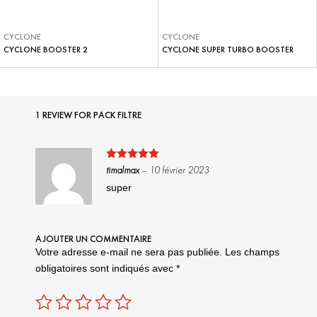
CYCLONE
CYCLONE
CYCLONE BOOSTER 2
CYCLONE SUPER TURBO BOOSTER
1 REVIEW FOR
PACK FILTRE
Note
5
sur
timalmax
–
10 février 2023
5
super
AJOUTER UN COMMENTAIRE
Votre adresse e-mail ne sera pas publiée.
Les champs
obligatoires sont indiqués avec
*