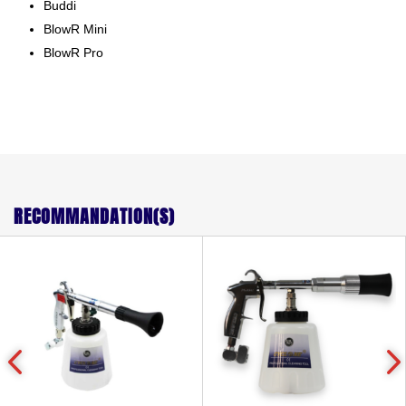
Buddi
BlowR Mini
BlowR Pro
RECOMMANDATION(S)