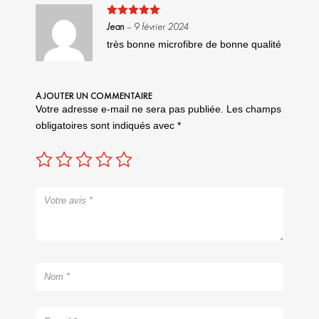
Note
5
sur
Jean
–
9 février 2024
5
très bonne microfibre de bonne qualité
AJOUTER UN COMMENTAIRE
Votre adresse e-mail ne sera pas publiée.
Les champs
obligatoires sont indiqués avec
*