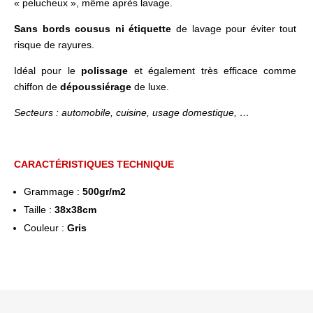
« pelucheux », même après lavage.
Sans bords cousus ni étiquette
de lavage pour éviter tout
risque de rayures.
Idéal pour le
polissage
et également très efficace comme
chiffon de
dépoussiérage
de luxe.
Secteurs : automobile, cuisine, usage domestique, …
CARACTÉRISTIQUES TECHNIQUE
Grammage :
500gr/m2
Taille :
38x38cm
Couleur :
Gris