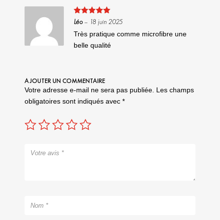
Note
5
sur
Léo
–
18 juin 2025
5
Très pratique comme microfibre une
belle qualité
AJOUTER UN COMMENTAIRE
Votre adresse e-mail ne sera pas publiée.
Les champs
obligatoires sont indiqués avec
*