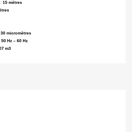
 :
15 mètres
ètres
 30 micromètres
/ 50 Hz – 60 Hz
07 m3