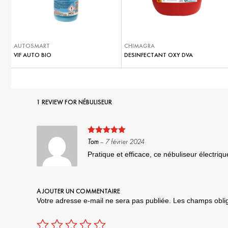
AUTOSMART
CHIMAGRA
VIF AUTO BIO
DESINFECTANT OXY DVA
1 REVIEW FOR
NÉBULISEUR
Note
5
sur
Tom
–
7 février 2024
5
Pratique et efficace, ce nébuliseur électrique
AJOUTER UN COMMENTAIRE
Votre adresse e-mail ne sera pas publiée.
Les champs oblig