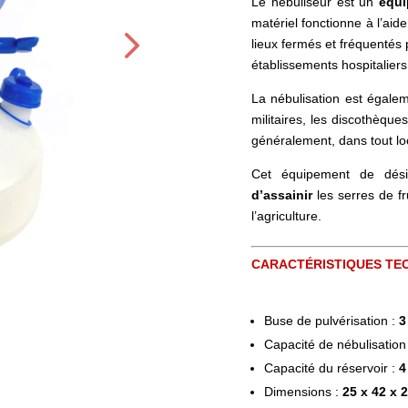
Le nébuliseur est un
équ
matériel fonctionne à l’ai
lieux fermés et fréquentés p
établissements hospitaliers
La nébulisation est égale
militaires, les discothèque
généralement, dans tout lo
Cet équipement de dési
d’assainir
les serres de fr
l’agriculture.
CARACTÉRISTIQUES TE
Buse de pulvérisation :
3
Capacité de nébulisation 
Capacité du réservoir :
4
Dimensions :
25 x 42 x 