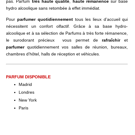
pas. Parfum
très haute qualité
,
haute rémanence
sur base
hydro alcoolique sans retombée à effet immédiat.
Pour
parfumer quotidiennement
tous les lieux d’accueil qui
nécessitent un confort olfactif. Grâce à sa base hydro-
alcoolique et à sa sélection de Parfums à très forte rémanence,
le surodorant précieux vous permet de
rafraîchir
et
parfumer
quotidiennement vos salles de réunion, bureaux,
chambres d’hôtel, halls de réception et véhicules.
PARFUM DISPONIBLE
Madrid
Londres
New York
Paris