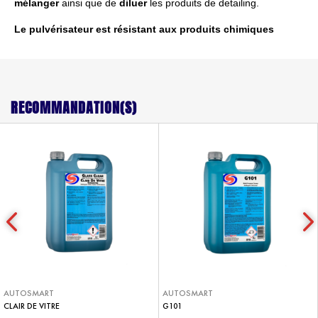
mélanger
ainsi que de
diluer
les produits de detailing.
Le pulvérisateur est résistant aux produits chimiques
RECOMMANDATION(S)
AUTOSMART
AUTOSMART
CLAIR DE VITRE
G101