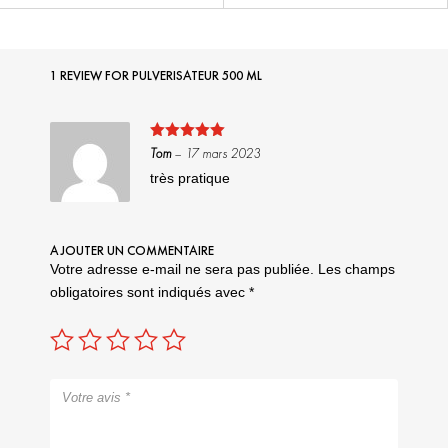
1 REVIEW FOR
PULVERISATEUR 500 ML
Note
5
sur
Tom
–
17 mars 2023
5
très pratique
AJOUTER UN COMMENTAIRE
Votre adresse e-mail ne sera pas publiée.
Les champs
obligatoires sont indiqués avec
*