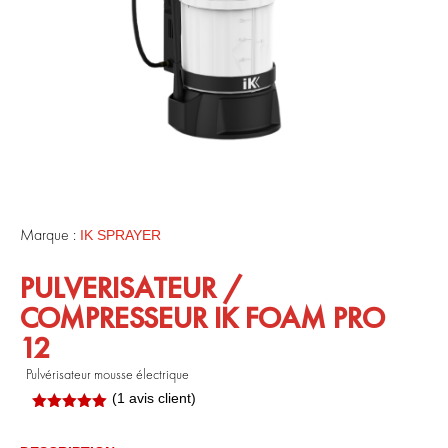
Marque :
IK SPRAYER
PULVERISATEUR /
COMPRESSEUR IK FOAM PRO
12
Pulvérisateur mousse électrique
(
1
avis client)
Noté
5.00
sur 5