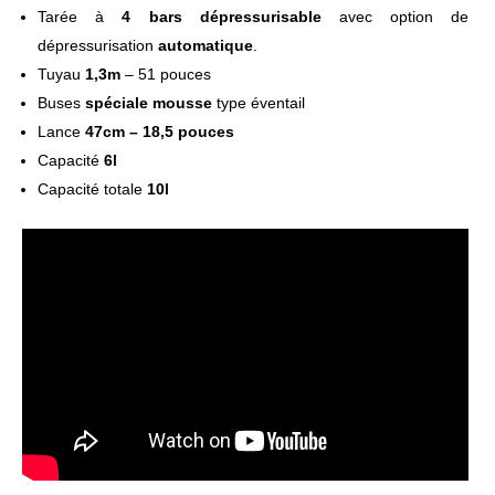
Tarée à
4 bars dépressurisable
avec option de
dépressurisation
automatique
.
Tuyau
1,3m
– 51 pouces
Buses
spéciale mousse
type éventail
Lance
47cm – 18,5 pouces
Capacité
6l
Capacité totale
10l