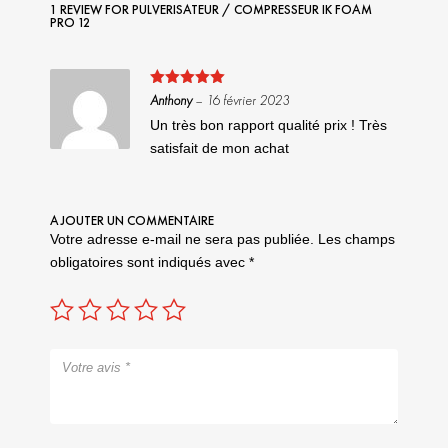
1 REVIEW FOR
PULVERISATEUR / COMPRESSEUR IK FOAM
PRO 12
Note
5
sur
Anthony
–
16 février 2023
5
Un très bon rapport qualité prix ! Très
satisfait de mon achat
AJOUTER UN COMMENTAIRE
Votre adresse e-mail ne sera pas publiée.
Les champs
obligatoires sont indiqués avec
*