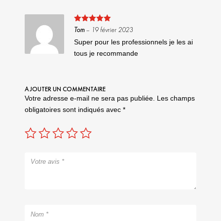
Note
5
sur
Tom
–
19 février 2023
5
Super pour les professionnels je les ai
tous je recommande
AJOUTER UN COMMENTAIRE
Votre adresse e-mail ne sera pas publiée.
Les champs
obligatoires sont indiqués avec
*