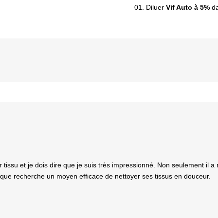
01. Diluer
Vif Auto à 5%
da
ssu et je dois dire que je suis très impressionné. Non seulement il a r
que recherche un moyen efficace de nettoyer ses tissus en douceur.