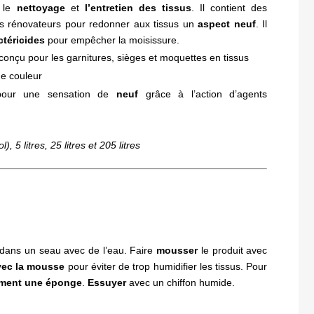
 le
nettoyage
et
l’entretien des tissus
. Il contient des
s rénovateurs pour redonner aux tissus un
aspect neuf
. Il
ctéricides
pour empêcher la moisissure.
conçu pour les garnitures, sièges et moquettes en tissus
e couleur
pour une sensation de
neuf
grâce à l’action d’agents
 5 litres, 25 litres et 205 litres
dans un seau avec de l’eau. Faire
mousser
le produit avec
vec la mousse
pour éviter de trop humidifier les tissus. Pour
ment une éponge
.
Essuyer
avec un chiffon humide.