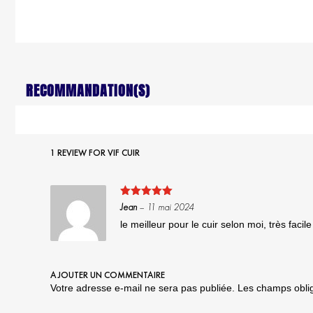
RECOMMANDATION(S)
1 REVIEW FOR
VIF CUIR
Note
5
sur
Jean
–
11 mai 2024
5
le meilleur pour le cuir selon moi, très facile 
AJOUTER UN COMMENTAIRE
Votre adresse e-mail ne sera pas publiée.
Les champs oblig