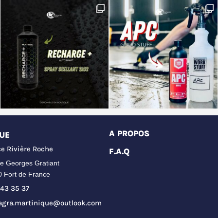
A PROPOS
UE
e Rivière Roche
F.A.Q
e Georges Gratiant
0 Fort de France
43 35 37
agra.martinique@outlook.com