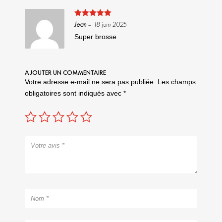
Note
5
sur
Jean
–
18 juin 2025
5
Super brosse
AJOUTER UN COMMENTAIRE
Votre adresse e-mail ne sera pas publiée.
Les champs
obligatoires sont indiqués avec
*