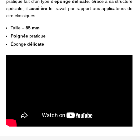
pratique fait d’un type d’
éponge délicate
. Grâce à sa structure
spéciale, il
accélère
le travail par rapport aux applicateurs de
cire classiques.
Taille –
85 mm
Poignée
pratique
Éponge
délicate