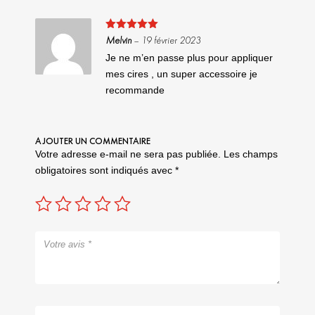
Note
5
sur
Melvin
–
19 février 2023
5
Je ne m’en passe plus pour appliquer
mes cires , un super accessoire je
recommande
AJOUTER UN COMMENTAIRE
Votre adresse e-mail ne sera pas publiée.
Les champs
obligatoires sont indiqués avec
*