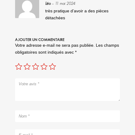
Note
5
sur
Léo
–
11 mai 2024
5
très pratique d’avoir a des pièces
détachées
AJOUTER UN COMMENTAIRE
Votre adresse e-mail ne sera pas publiée.
Les champs
obligatoires sont indiqués avec
*