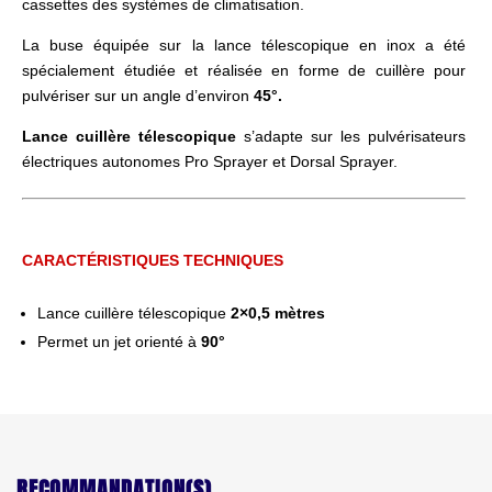
cassettes des systèmes de climatisation.
La buse équipée sur la lance télescopique en inox a été
spécialement étudiée et réalisée en forme de cuillère pour
pulvériser sur un angle d’environ
45°.
Lance cuillère télescopique
s’adapte sur les pulvérisateurs
électriques autonomes Pro Sprayer et Dorsal Sprayer.
CARACTÉRISTIQUES TECHNIQUES
.
Lance cuillère télescopique
2×0,5 mètres
Permet un jet orienté à
90°
RECOMMANDATION(S)