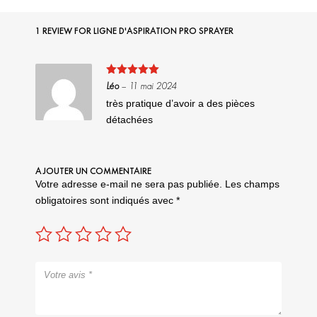
1 REVIEW FOR
LIGNE D'ASPIRATION PRO SPRAYER
Note
5
sur
Léo
–
11 mai 2024
5
très pratique d’avoir a des pièces
détachées
AJOUTER UN COMMENTAIRE
Votre adresse e-mail ne sera pas publiée.
Les champs
obligatoires sont indiqués avec
*