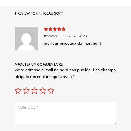
1 REVIEW FOR
PINCEAU SOFT
Note
5
sur
timalmax
–
14 janvier 2023
5
meilleur pinceaux du marché !!
AJOUTER UN COMMENTAIRE
Votre adresse e-mail ne sera pas publiée.
Les champs
obligatoires sont indiqués avec
*