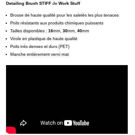
Detailing Brush STIFF
de
Work Stuff
Brosse de haute qualité pour les saletés les plus tenaces
Poils résistants aux produits chimiques puissants
Tailles disponibles :
16
mm,
30
mm,
40
mm
Virole en plastique de haute qualité
Poils très denses et durs (PET)
Manche entièrement verni mat