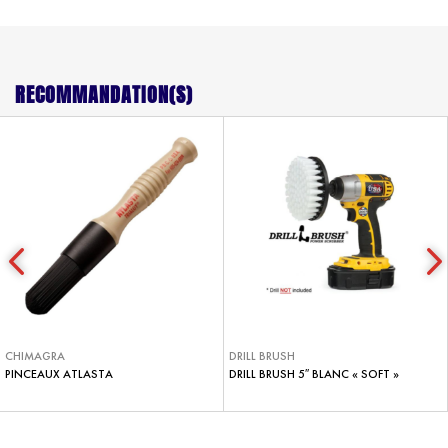
RECOMMANDATION(S)
CHIMAGRA
DRILL BRUSH
PINCEAUX ATLASTA
DRILL BRUSH 5″ BLANC « SOFT »