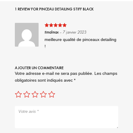
1 REVIEW FOR
PINCEAU DETAILING STIFF BLACK
Note
5
sur
timalmax
–
7 janvier 2023
5
meilleure qualité de pinceaux detailing
!
AJOUTER UN COMMENTAIRE
Votre adresse e-mail ne sera pas publiée.
Les champs
obligatoires sont indiqués avec
*